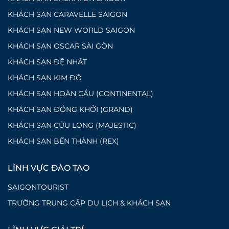
KHÁCH SẠN CARAVELLE SAIGON
KHÁCH SẠN NEW WORLD SAIGON
KHÁCH SẠN OSCAR SÀI GÒN
KHÁCH SẠN ĐỆ NHẤT
KHÁCH SẠN KIM ĐÔ
KHÁCH SẠN HOÀN CẦU (CONTINENTAL)
KHÁCH SẠN ĐỒNG KHỞI (GRAND)
KHÁCH SẠN CỬU LONG (MAJESTIC)
KHÁCH SẠN BẾN THÀNH (REX)
LĨNH VỰC ĐÀO TẠO
SAIGONTOURIST
TRƯỜNG TRUNG CẤP DU LỊCH & KHÁCH SẠN