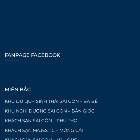
FANPAGE FACEBOOK
MIỀN BẮC
KHU DU LỊCH SINH THÁI SÀI GÒN – BA BỂ
KHU NGHỈ DƯỠNG SÀI GÒN – BẢN GIỐC
KHÁCH SẠN SÀI GÒN – PHÚ THỌ
KHÁCH SẠN MAJESTIC – MÓNG CÁI