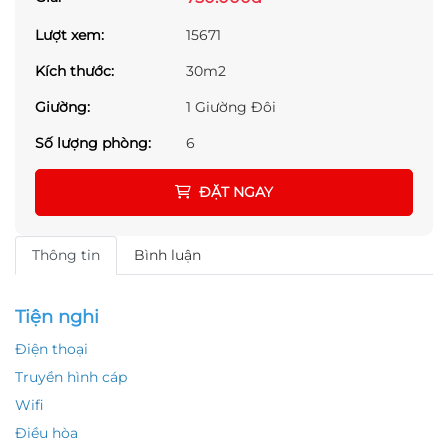
Lượt xem:
15671
Kích thước:
30m2
Giường:
1 Giường Đôi
Số lượng phòng:
6
ĐẶT NGAY
Thông tin
Bình luận
Tiện nghi
Điện thoại
Truyền hình cáp
Wifi
Điều hòa