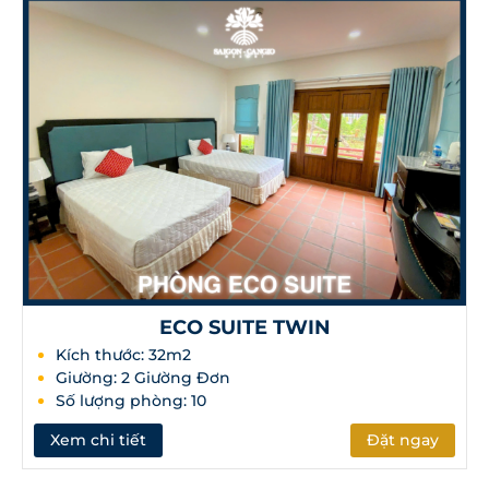
ECO SUITE TWIN
Kích thước: 32m2
Giường: 2 Giường Đơn
Số lượng phòng: 10
Xem chi tiết
Đặt ngay