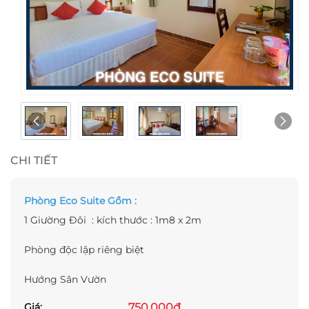
CHI TIẾT
Phòng Eco Suite Gồm :
1 Giường Đôi : kích thước : 1m8 x 2m
Phòng độc lập riêng biệt
Hướng Sân Vườn
750.000đ
Giá: