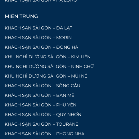
KHÁCH SẠN SÀI GÒN – HẠ LONG
MIỀN TRUNG
KHÁCH SẠN SÀI GÒN – ĐÀ LẠT
KHÁCH SẠN SÀI GÒN – MORIN
KHÁCH SẠN SÀI GÒN – ĐÔNG HÀ
KHU NGHỈ DƯỠNG SÀI GÒN – KIM LIÊN
KHU NGHỈ DƯỠNG SÀI GÒN – NINH CHỮ
KHU NGHỈ DƯỠNG SÀI GÒN – MŨI NÉ
KHÁCH SẠN SÀI GÒN – SÔNG CẦU
KHÁCH SẠN SÀI GÒN – BAN MÊ
KHÁCH SẠN SÀI GÒN – PHÚ YÊN
KHÁCH SẠN SÀI GÒN – QUY NHƠN
KHÁCH SẠN SÀI GÒN – TOURANE
KHÁCH SẠN SÀI GÒN – PHONG NHA