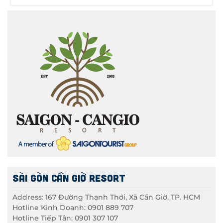
SÀI GÒN CẦN GIỜ RESORT
Address: 167 Đường Thạnh Thới, Xã Cần Giờ, TP. HCM
Hotline Kinh Doanh: 0901 889 707
Hotline Tiếp Tân: 0901 307 107