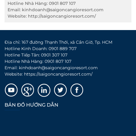
Hotline Nhà Hàng: 0901 807 107
Email: kinhdoanh@saigoncangioresort.com
Website: http://saigoncangioresort.com/
Địa chỉ: 167 đường Thạnh Thới, xã Cần Giờ, Tp. HCM
Hotline Kinh Doanh: 0901 889 707
Hotline Tiếp Tân: 0901 307 107
Hotline Nhà Hàng: 0901 807 107
Email: kinhdoanh@saigoncangioresort.com
Website: https://saigoncangioresort.com/
BẢN ĐỒ HƯỚNG DẪN